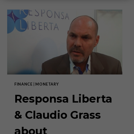
FINANCE
|
MONETARY
Responsa Liberta
& Claudio Grass
about