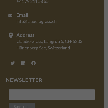
+41 79 211 58 65
Email
info@claudiograss.ch
Address
Claudio Grass, Langrüti 5, CH-6333
Hünenberg See, Switzerland
NEWSLETTER