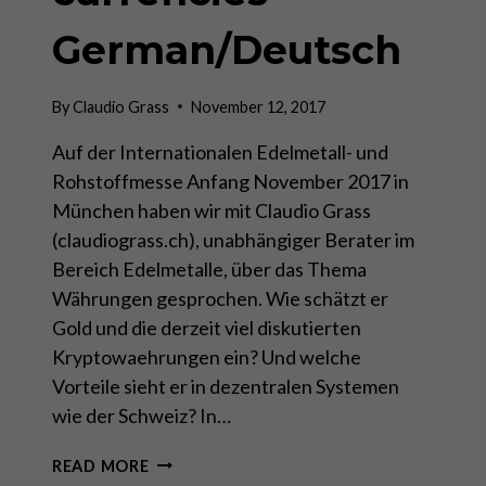
German/Deutsch
By
Claudio Grass
November 12, 2017
Auf der Internationalen Edelmetall- und
Rohstoffmesse Anfang November 2017 in
München haben wir mit Claudio Grass
(claudiograss.ch), unabhängiger Berater im
Bereich Edelmetalle, über das Thema
Währungen gesprochen. Wie schätzt er
Gold und die derzeit viel diskutierten
Kryptowaehrungen ein? Und welche
Vorteile sieht er in dezentralen Systemen
wie der Schweiz? In…
RESPONSA
READ MORE
LIBERTA