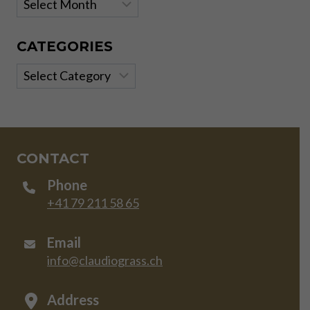
Archives
CATEGORIES
Categories
CONTACT
Phone
+41 79 211 58 65
Email
info@claudiograss.ch
Address