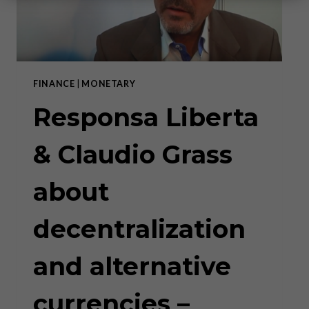
FINANCE
|
MONETARY
Responsa Liberta
& Claudio Grass
about
decentralization
and alternative
currencies –