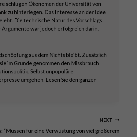
ahre schlugen Ökonomen der Universität von
ank zu hinterlegen. Das Interesse an der Idee
elebt. Die technische Natur des Vorschlags
 Argumente war jedoch erfolgreich darin,
ldschöpfung aus dem Nichts bleibt. Zusätzlich
de sie im Grunde genommen den Missbrauch
ionspolitik. Selbst unpopuläre
kerpresse umgehen.
Lesen Sie den ganzen
NEXT
: “Müssen für eine Verwüstung von viel größerem