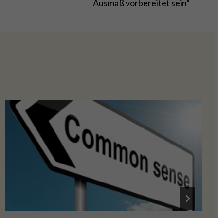
Ausmaß vorbereitet sein”