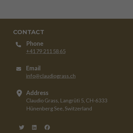
CONTACT
Phone
+41 79 211 58 65
Email
info@claudiograss.ch
Address
Claudio Grass, Langrüti 5, CH-6333
Hünenberg See, Switzerland