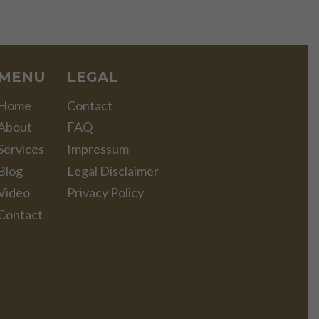
MENU
LEGAL
Home
Contact
About
FAQ
Services
Impressum
Blog
Legal Disclaimer
Video
Privacy Policy
Contact