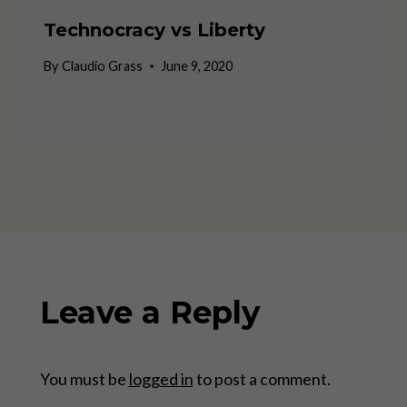
Technocracy vs Liberty
By
Claudio Grass
June 9, 2020
Leave a Reply
You must be
logged in
to post a comment.