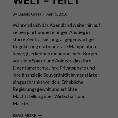
WELT – TEIL I
By
Claudio Grass
April 5, 2018
Während sich das Abendland weiterhin auf
seinen jahrhundertelangen Abstieg in
starre Zentralisierung, allgegenwärtige
Regulierung und monetäre Manipulation
bewegt, erkennen mehr und mehr Bürger,
vor allem Sparer und Anleger, dass ihre
Eigentumsrechte, ihre Privatsphäre und
ihre finanzielle Souveränität immer stärker
eingeschränkt werden. Erhebliche
Regierungsgewalt und erhöhte
Machtstellung über Wirtschaft und
Märkte…
DIE
READ MORE