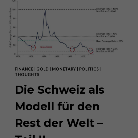
PRIVACY,
SAYS
CLAUDIO
GRASS
FINANCE
|
GOLD
|
MONETARY
|
POLITICS
|
THOUGHTS
Die Schweiz als
Modell für den
Rest der Welt –