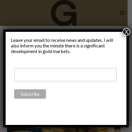
Skip
to
content
X
Leave your email to receive news and updates. I will
also inform you the minute there is a significant
Politics
development in gold markets.