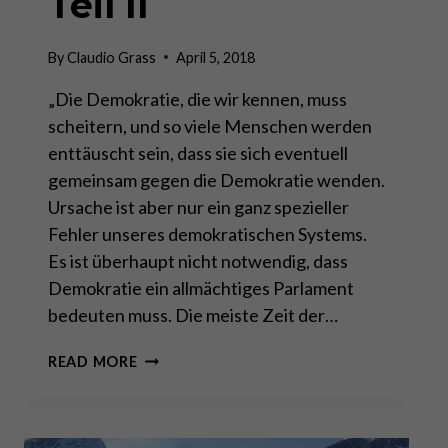
Teil II
By
Claudio Grass
April 5, 2018
„Die Demokratie, die wir kennen, muss
scheitern, und so viele Menschen werden
enttäuscht sein, dass sie sich eventuell
gemeinsam gegen die Demokratie wenden.
Ursache ist aber nur ein ganz spezieller
Fehler unseres demokratischen Systems.
Es ist überhaupt nicht notwendig, dass
Demokratie ein allmächtiges Parlament
bedeuten muss. Die meiste Zeit der…
DIE
READ MORE
SCHWEIZ
ALS
MODELL
FÜR