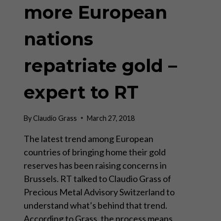
more European
nations
repatriate gold –
expert to RT
By
Claudio Grass
March 27, 2018
The latest trend among European
countries of bringing home their gold
reserves has been raising concerns in
Brussels. RT talked to Claudio Grass of
Precious Metal Advisory Switzerland to
understand what’s behind that trend.
According to Grass, the process means