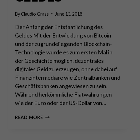
By
Claudio Grass
June 13, 2018
Der Anfang der Entstaatlichung des
Geldes Mit der Entwicklung von Bitcoin
und der zugrundeliegenden Blockchain-
Technologie wurde es zum ersten Mal in
der Geschichte möglich, dezentrales
digitales Geld zu erzeugen, ohne dabei auf
Finanzintermediäre wie Zentralbanken und
Geschäftsbanken angewiesen zu sein.
Während herkömmliche Fiatwährungen
wie der Euro oder der US-Dollar von…
BITCOIN
READ MORE
UND
KRYPTOWÄHRUNGEN
–