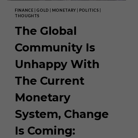
FINANCE
|
GOLD
|
MONETARY
|
POLITICS
|
THOUGHTS
The Global
Community Is
Unhappy With
The Current
Monetary
System, Change
Is Coming: