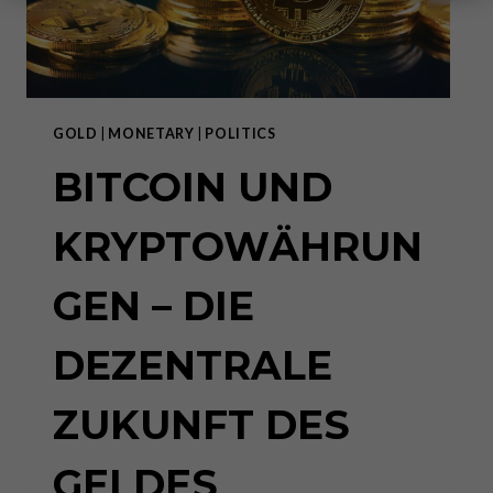
GOLD
|
MONETARY
|
POLITICS
BITCOIN UND
KRYPTOWÄHRUN
GEN – DIE
DEZENTRALE
ZUKUNFT DES
GELDES