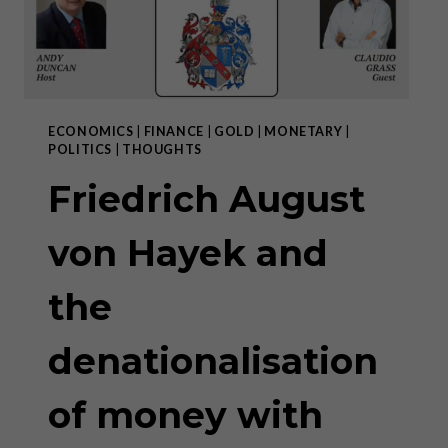
ECONOMICS
|
FINANCE
|
GOLD
|
MONETARY
|
POLITICS
|
THOUGHTS
Friedrich August
von Hayek and
the
denationalisation
of money with