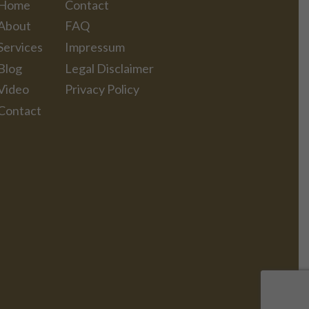
Home
Contact
About
FAQ
Services
Impressum
Blog
Legal Disclaimer
Video
Privacy Policy
Contact