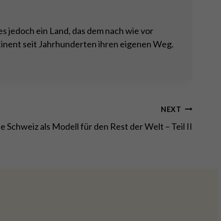
es jedoch ein Land, das dem nach wie vor
tinent seit Jahrhunderten ihren eigenen Weg.
NEXT
e Schweiz als Modell für den Rest der Welt – Teil II