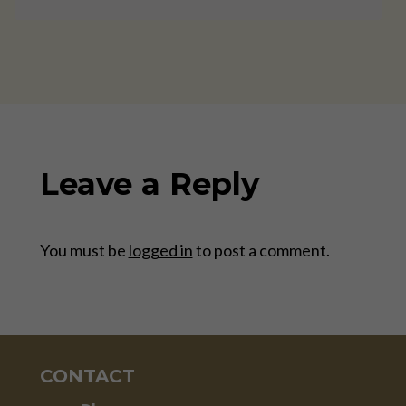
Leave a Reply
You must be
logged in
to post a comment.
CONTACT