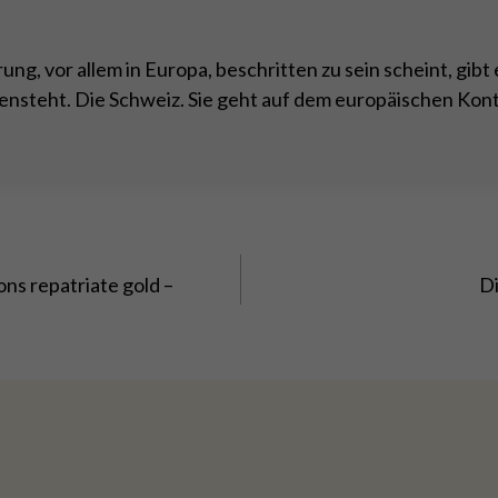
g, vor allem in Europa, beschritten zu sein scheint, gibt 
ensteht. Die Schweiz. Sie geht auf dem europäischen Kon
ons repatriate gold –
Di