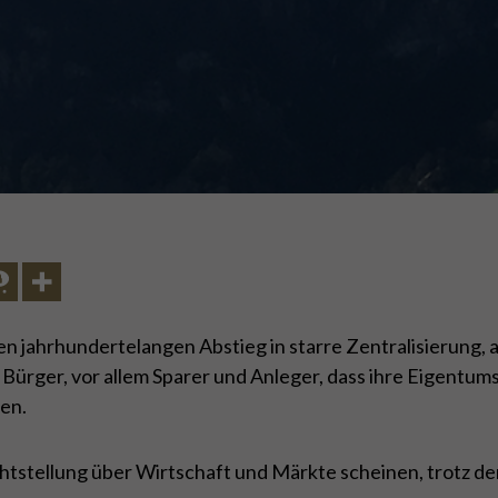
en jahrhundertelangen Abstieg in starre Zentralisierung,
rger, vor allem Sparer und Anleger, dass ihre Eigentumsre
en.
stellung über Wirtschaft und Märkte scheinen, trotz de