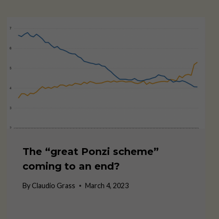
The “great Ponzi scheme”
coming to an end?
By
Claudio Grass
March 4, 2023