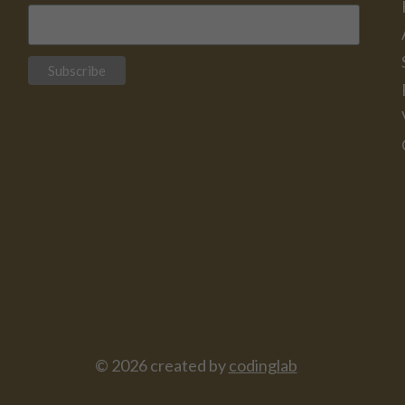
© 2026 created by
codinglab