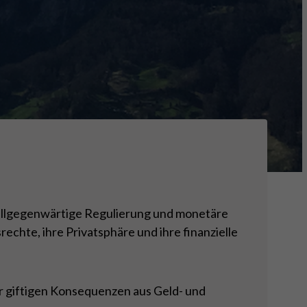
 allgegenwärtige Regulierung und monetäre
chte, ihre Privatsphäre und ihre finanzielle
r giftigen Konsequenzen aus Geld- und