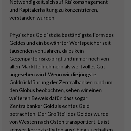
Notwendigkeit, sich auf Risikomanagement
und Kapitalerhaltung zu konzentrieren,
verstanden wurden.
Physisches Gold ist die beständigste Form des
Geldes und ein bewährter Wertspeicher seit
tausenden von Jahren, da es kein
Gegenparteirisiko birgt und immer noch von
allen Marktteilnehmern als wertvolles Gut
angesehen wird. Wenn wir die jüngste
Goldrückführung der Zentralbanken rund um
den Globus beobachten, sehen wir einen
weiteren Beweis dafür, dass sogar
Zentralbanker Gold als echtes Geld
betrachten. Der Großteil des Goldes wurde
von Westen nach Osten transportiert. Es ist
schwer, korrekte Daten aus China zu erhalten.