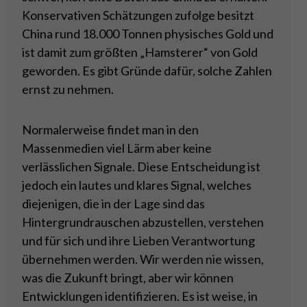
Konservativen Schätzungen zufolge besitzt
China rund 18.000 Tonnen physisches Gold und
ist damit zum größten „Hamsterer“ von Gold
geworden. Es gibt Gründe dafür, solche Zahlen
ernst zu nehmen.
Normalerweise findet man in den
Massenmedien viel Lärm aber keine
verlässlichen Signale. Diese Entscheidung ist
jedoch ein lautes und klares Signal, welches
diejenigen, die in der Lage sind das
Hintergrundrauschen abzustellen, verstehen
und für sich und ihre Lieben Verantwortung
übernehmen werden. Wir werden nie wissen,
was die Zukunft bringt, aber wir können
Entwicklungen identifizieren. Es ist weise, in