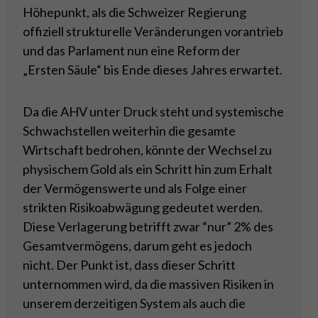
Höhepunkt, als die Schweizer Regierung
offiziell strukturelle Veränderungen vorantrieb
und das Parlament nun eine Reform der
„Ersten Säule“ bis Ende dieses Jahres erwartet.
Da die AHV unter Druck steht und systemische
Schwachstellen weiterhin die gesamte
Wirtschaft bedrohen, könnte der Wechsel zu
physischem Gold als ein Schritt hin zum Erhalt
der Vermögenswerte und als Folge einer
strikten Risikoabwägung gedeutet werden.
Diese Verlagerung betrifft zwar “nur” 2% des
Gesamtvermögens, darum geht es jedoch
nicht. Der Punkt ist, dass dieser Schritt
unternommen wird, da die massiven Risiken in
unserem derzeitigen System als auch die