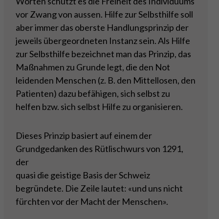
Worten schützt es die Freiheit des Individuums
vor Zwang von aussen. Hilfe zur Selbsthilfe soll
aber immer das oberste Handlungsprinzip der
jeweils übergeordneten Instanz sein. Als Hilfe
zur Selbsthilfe bezeichnet man das Prinzip, das
Maßnahmen zu Grunde legt, die den Not
leidenden Menschen (z. B. den Mittellosen, den
Patienten) dazu befähigen, sich selbst zu
helfen bzw. sich selbst Hilfe zu organisieren.
Dieses Prinzip basiert auf einem der
Grundgedanken des Rütlischwurs von 1291,
der
quasi die geistige Basis der Schweiz
begründete. Die Zeile lautet: «und uns nicht
fürchten vor der Macht der Menschen».