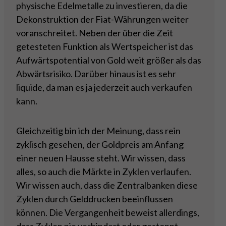
physische Edelmetalle zu investieren, da die
Dekonstruktion der Fiat-Währungen weiter
voranschreitet. Neben der über die Zeit
getesteten Funktion als Wertspeicher ist das
Aufwärtspotential von Gold weit größer als das
Abwärtsrisiko. Darüber hinaus ist es sehr
liquide, da man es ja jederzeit auch verkaufen
kann.
Gleichzeitig bin ich der Meinung, dass rein
zyklisch gesehen, der Goldpreis am Anfang
einer neuen Hausse steht. Wir wissen, dass
alles, so auch die Märkte in Zyklen verlaufen.
Wir wissen auch, dass die Zentralbanken diese
Zyklen durch Gelddrucken beeinflussen
können. Die Vergangenheit beweist allerdings,