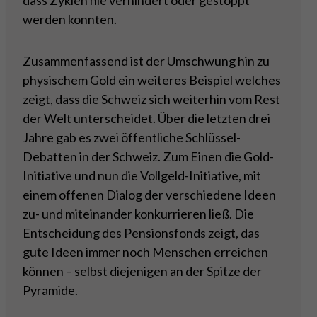
dass Zyklen nie verhindert oder gestoppt
werden konnten.
Zusammenfassend ist der Umschwung hin zu
physischem Gold ein weiteres Beispiel welches
zeigt, dass die Schweiz sich weiterhin vom Rest
der Welt unterscheidet. Über die letzten drei
Jahre gab es zwei öffentliche Schlüssel-
Debatten in der Schweiz. Zum Einen die Gold-
Initiative und nun die Vollgeld-Initiative, mit
einem offenen Dialog der verschiedene Ideen
zu- und miteinander konkurrieren ließ. Die
Entscheidung des Pensionsfonds zeigt, das
gute Ideen immer noch Menschen erreichen
können – selbst diejenigen an der Spitze der
Pyramide.