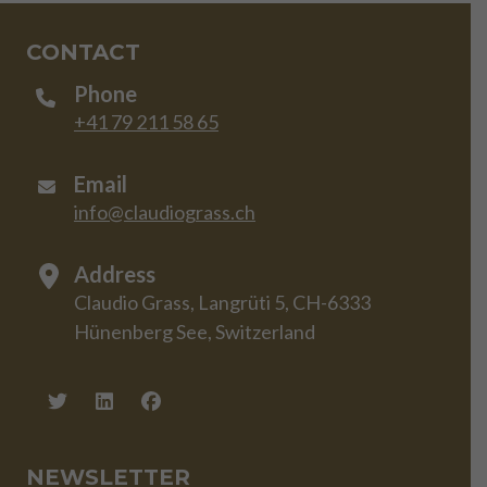
CONTACT
Phone
+41 79 211 58 65
Email
info@claudiograss.ch
Address
Claudio Grass, Langrüti 5, CH-6333
Hünenberg See, Switzerland
NEWSLETTER