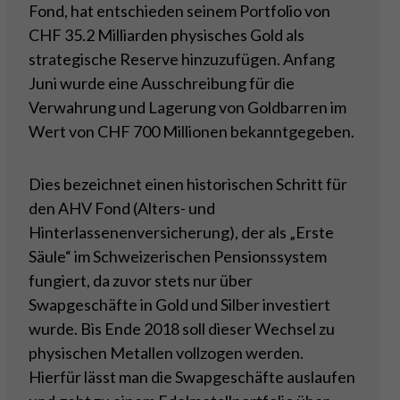
Fond, hat entschieden seinem Portfolio von
CHF 35.2 Milliarden physisches Gold als
strategische Reserve hinzuzufügen. Anfang
Juni wurde eine Ausschreibung für die
Verwahrung und Lagerung von Goldbarren im
Wert von CHF 700 Millionen bekanntgegeben.
Dies bezeichnet einen historischen Schritt für
den AHV Fond (Alters- und
Hinterlassenenversicherung), der als „Erste
Säule“ im Schweizerischen Pensionssystem
fungiert, da zuvor stets nur über
Swapgeschäfte in Gold und Silber investiert
wurde. Bis Ende 2018 soll dieser Wechsel zu
physischen Metallen vollzogen werden.
Hierfür lässt man die Swapgeschäfte auslaufen