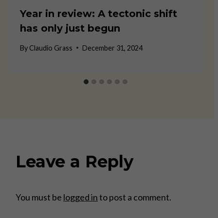
Year in review: A tectonic shift
has only just begun
By
Claudio Grass
December 31, 2024
Leave a Reply
You must be
logged in
to post a comment.